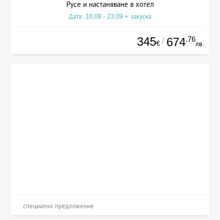
Русе и настаняване в хотел
Дата: 18.09 - 23.09 + закуска
345
.76
674
/
€
лв.
специално предложение