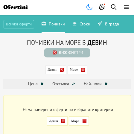
Ofertini
Почивки
Стоки
В града
Всички оферти
ПОЧИВКИ НА МОРЕ В
ДЕВИН
ВИЖ ФИЛТРИ
Девин
Море
Цена
Отстъпка
Най-нови
Няма намерени оферти по избраните критерии:
Девин
Море