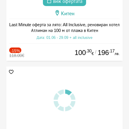
виж офертата
Китен
Last Minute оферта за лято: All Inclusive, реновиран хотел
Атлиман на 100 м от плажа в Китен
Дата: 01.06 - 29.09 + all inclusive
-15%
.30
.17
100
196
/
€
лв.
118.00€