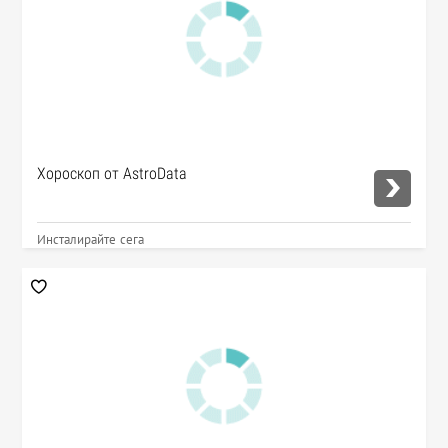
Хороскоп от AstroData
Инсталирайте сега