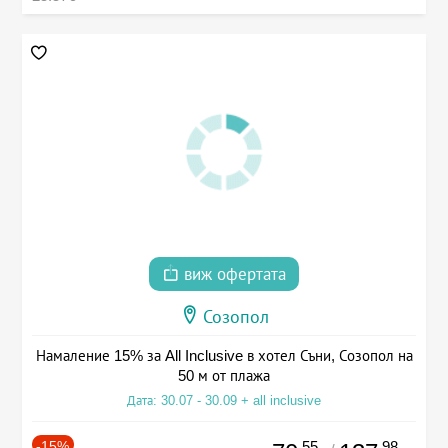
виж офертата
Созопол
Намаление 15% за All Inclusive в хотел Съни, Созопол на
50 м от плажа
Дата: 30.07 - 30.09 + all inclusive
-15%
.55
.98