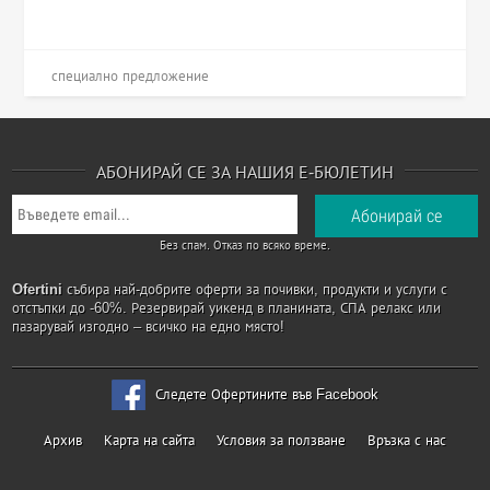
специално предложение
АБОНИРАЙ СЕ ЗА НАШИЯ Е-БЮЛЕТИН
Без спам. Отказ по всяко време.
Ofertini
събира най-добрите оферти за почивки, продукти и услуги с
отстъпки до -60%. Резервирай уикенд в планината, СПА релакс или
пазарувай изгодно – всичко на едно място!
Следете Офертините във Facebook
Архив
Карта на сайта
Условия за ползване
Връзка с нас