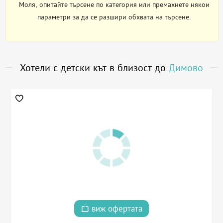
Моля, опитайте търсене по категория или премахнете някои
параметри за да се разшири обхвата на търсене.
Хотели с детски кът в близост до
Димово
виж офертата