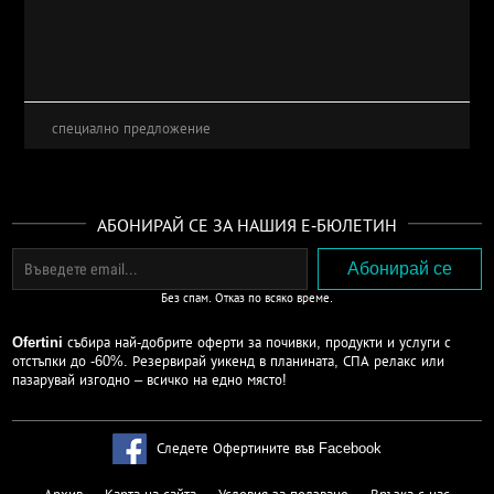
специално предложение
АБОНИРАЙ СЕ ЗА НАШИЯ Е-БЮЛЕТИН
Без спам. Отказ по всяко време.
Ofertini
събира най-добрите оферти за почивки, продукти и услуги с
отстъпки до -60%. Резервирай уикенд в планината, СПА релакс или
пазарувай изгодно – всичко на едно място!
Следете Офертините във Facebook