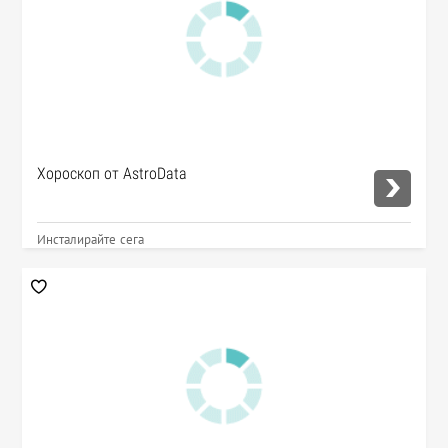
Хороскоп от AstroData
Инсталирайте сега