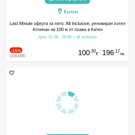
Китен
Last Minute оферта за лято: All Inclusive, реновиран хотел
Атлиман на 100 м от плажа в Китен
Дата: 01.06 - 29.09 + all inclusive
-15%
.30
.17
100
196
/
€
лв.
118.00€