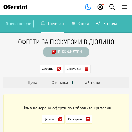
Ofertini
Почивки
Стоки
В града
Всички оферти
ОФЕРТИ ЗА ЕКСКУРЗИИ В
ДЮЛИНО
ВИЖ ФИЛТРИ
Дюлино
Екскурзии
Цена
Отстъпка
Най-нови
Няма намерени оферти по избраните критерии:
Дюлино
Екскурзии