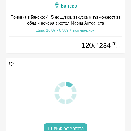
Банско
Почивка в Банско: 4=5 нощувки, закуска и възможност за
обяд и вечеря в хотел Мария Антоанета
Дата: 16.07 - 07.09 + полупансион
120
.70
234
/
€
лв.
виж офертата