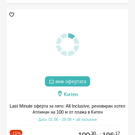
виж офертата
Китен
Last Minute оферта за лято: All Inclusive, реновиран хотел
Атлиман на 100 м от плажа в Китен
Дата: 01.06 - 29.09 + all inclusive
-15%
.30
.17
/