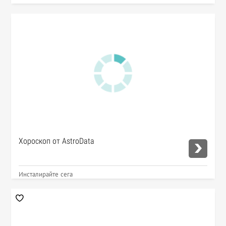
Хороскоп от AstroData
Инсталирайте сега