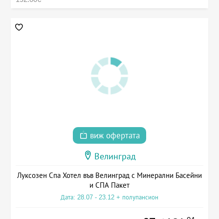
виж офертата
Велинград
Луксозен Спа Хотел във Велинград с Минерални Басейни
и СПА Пакет
Дата: 28.07 - 23.12 + полупансион