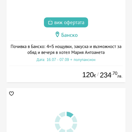
виж офертата
Банско
Почивка в Банско: 4=5 нощувки, закуска и възможност за
обяд и вечеря в хотел Мария Антоанета
Дата: 16.07 - 07.09 + полупансион
120
.70
234
/
€
лв.