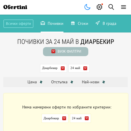
Ofertini
Почивки
Стоки
В града
Всички оферти
ПОЧИВКИ ЗА 24 МАЙ В
ДИАРБЕКИР
ВИЖ ФИЛТРИ
Диарбекир
24 май
Цена
Отстъпка
Най-нови
Няма намерени оферти по избраните критерии:
Диарбекир
24 май