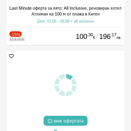
Last Minute оферта за лято: All Inclusive, реновиран хотел
Атлиман на 100 м от плажа в Китен
Дата: 01.06 - 29.09 + all inclusive
-15%
.30
.17
100
196
/
€
лв.
118.00€
виж офертата