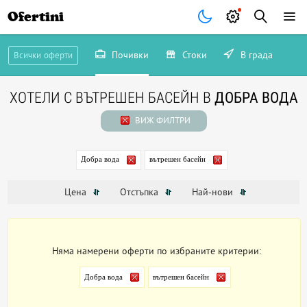
Ofertini
Почивки
Стоки
В града
Всички оферти
ХОТЕЛИ С ВЪТРЕШЕН БАСЕЙН В
ДОБРА ВОДА
ВИЖ ФИЛТРИ
Добра вода
вътрешен басейн
Цена
Отстъпка
Най-нови
Няма намерени оферти по избраните критерии:
Добра вода
вътрешен басейн