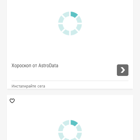
Хороскоп от AstroData
Инсталирайте сега