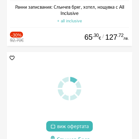
Ранни записвания: Слънчев бряг, хотел, нощувка с All
Inclusive
+ all inclusive
-30%
.30
.72
65
127
/
€
лв.
92.70€
виж офертата