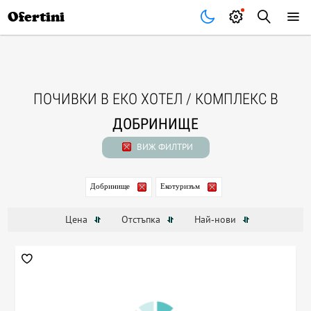
Почивки
Стоки
В града
Всички оферти
Ofertini
ПОЧИВКИ В ЕКО ХОТЕЛ / КОМПЛЕКС В
ДОБРИНИЩЕ
ВИЖ ФИЛТРИ
Добринище
Екотуризъм
Цена
Отстъпка
Най-нови