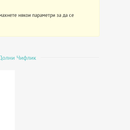
махнете някои параметри за да се
Долни Чифлик