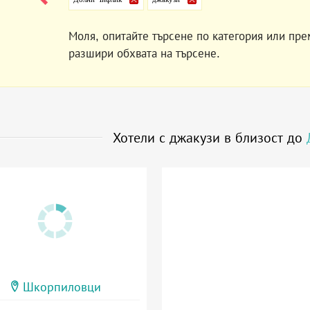
Моля, опитайте търсене по категория или пре
разшири обхвата на търсене.
Хотели с джакузи в близост до
Шкорпиловци