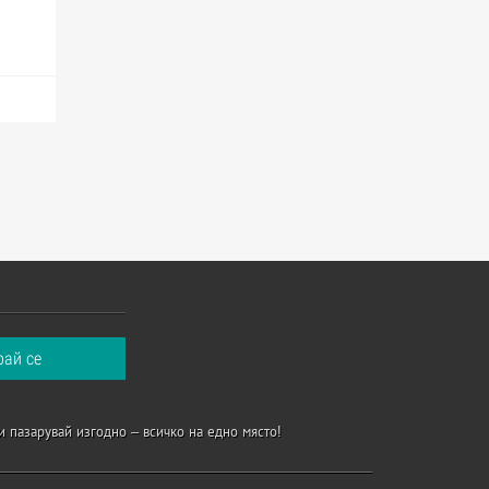
и пазарувай изгодно – всичко на едно място!