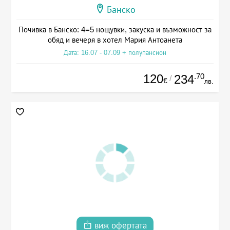
Банско
Почивка в Банско: 4=5 нощувки, закуска и възможност за
обяд и вечеря в хотел Мария Антоанета
Дата: 16.07 - 07.09 + полупансион
120
.70
234
/
€
лв.
виж офертата