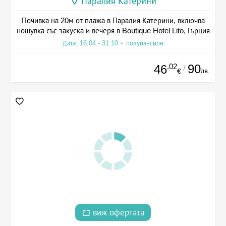
Паралия Катерини
Почивка на 20м от плажа в Паралия Катерини, включва
нощувка със закуска и вечеря в Boutique Hotel Lito, Гърция
Дата: 16.04 - 31.10 + полупансион
.02
90
46
/
лв.
€
виж офертата