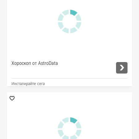
Хороскоп от AstroData
Инсталирайте сега