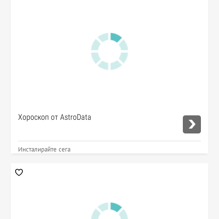
Хороскоп от AstroData
Инсталирайте сега