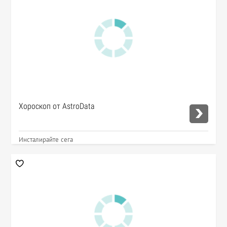
Хороскоп от AstroData
Инсталирайте сега