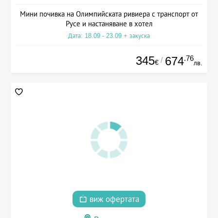
Мини почивка на Олимпийската ривиера с транспорт от
Русе и настаняване в хотел
Дата: 18.09 - 23.09 + закуска
345
.76
674
/
€
лв.
виж офертата