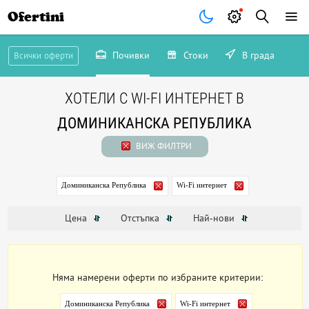
Ofertini
Почивки
Стоки
В града
Всички оферти
ХОТЕЛИ С WI-FI ИНТЕРНЕТ В
ДОМИНИКАНСКА РЕПУБЛИКА
ВИЖ ФИЛТРИ
Доминиканска Република
Wi-Fi интернет
Цена
Отстъпка
Най-нови
Няма намерени оферти по избраните критерии:
Доминиканска Република
Wi-Fi интернет