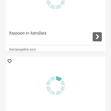
Хороскоп от AstroData
Инсталирайте сега