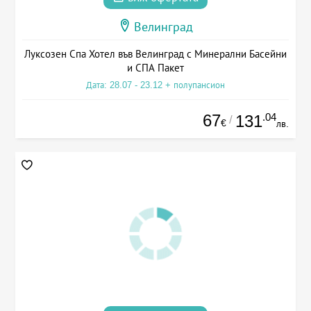
Велинград
Луксозен Спа Хотел във Велинград с Минерални Басейни
и СПА Пакет
Дата: 28.07 - 23.12 + полупансион
67
.04
131
/
€
лв.