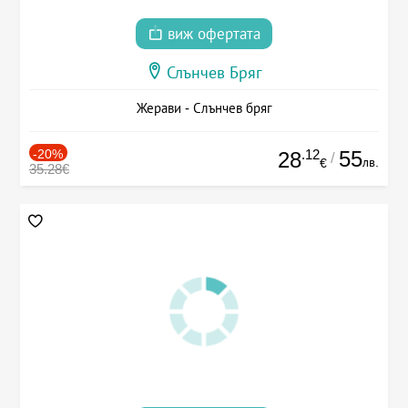
виж офертата
Слънчев Бряг
Жерави - Слънчев бряг
-20%
.12
55
28
/
лв.
€
35.28€