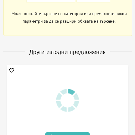
Моля, опитайте търсене по категория или премахнете някои
параметри за да се разшири обхвата на търсене.
Други изгодни предложения