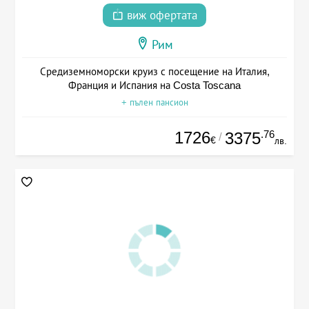
виж офертата
Рим
Средиземноморски круиз с посещение на Италия,
Франция и Испания на Costa Toscana
+ пълен пансион
1726
.76
3375
/
€
лв.