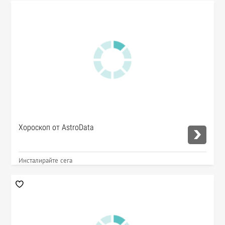
Хороскоп от AstroData
Инсталирайте сега