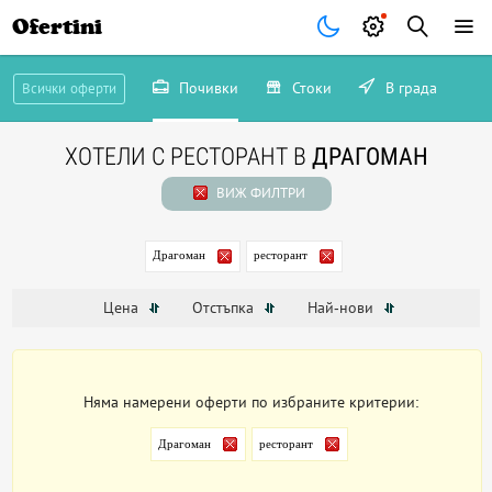
Ofertini
Почивки
Стоки
В града
Всички оферти
ХОТЕЛИ С РЕСТОРАНТ В
ДРАГОМАН
ВИЖ ФИЛТРИ
Драгоман
ресторант
Цена
Отстъпка
Най-нови
Няма намерени оферти по избраните критерии:
Драгоман
ресторант