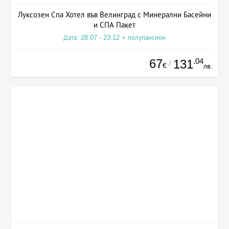
Луксозен Спа Хотел във Велинград с Минерални Басейни
и СПА Пакет
Дата: 28.07 - 23.12 + полупансион
67
.04
131
/
€
лв.