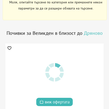
Моля, опитайте търсене по категория или премахнете някои
параметри за да се разшири обхвата на търсене.
Почивки за Великден в близост до
Дряново
виж офертата