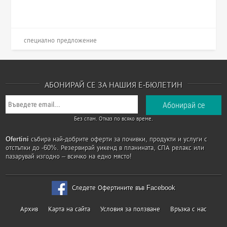
специално предложение
АБОНИРАЙ СЕ ЗА НАШИЯ Е-БЮЛЕТИН
Без спам. Отказ по всяко време.
Ofertini
събира най-добрите оферти за почивки, продукти и услуги с
отстъпки до -60%. Резервирай уикенд в планината, СПА релакс или
пазарувай изгодно – всичко на едно място!
Следете Офертините във Facebook
Архив
Карта на сайта
Условия за ползване
Връзка с нас