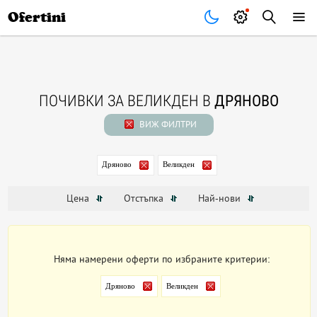
Почивки
Стоки
В града
Всички оферти
Ofertini
ПОЧИВКИ ЗА ВЕЛИКДЕН В
ДРЯНОВО
ВИЖ ФИЛТРИ
Дряново
Великден
Цена
Отстъпка
Най-нови
Няма намерени оферти по избраните критерии:
Дряново
Великден