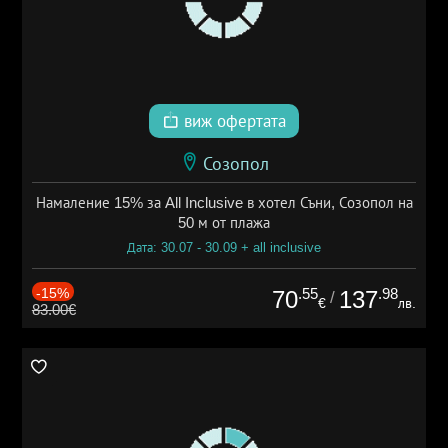
виж офертата
Созопол
Намаление 15% за All Inclusive в хотел Съни, Созопол на
50 м от плажа
Дата: 30.07 - 30.09 + all inclusive
-15%
.55
.98
70
137
/
€
лв.
83.00€