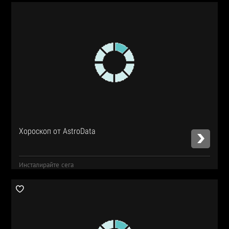
Хороскоп от AstroData
Инсталирайте сега