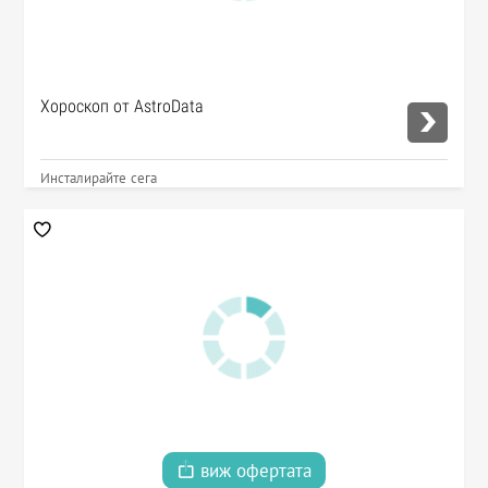
Хороскоп от AstroData
Инсталирайте сега
виж офертата