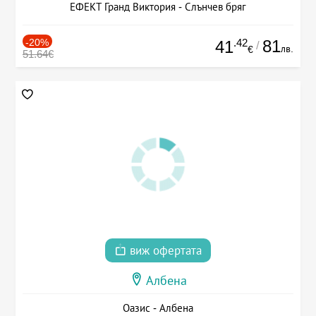
ЕФЕКТ Гранд Виктория - Слънчев бряг
-20%
.42
81
41
/
лв.
€
51.64€
виж офертата
Албена
Оазис - Албена