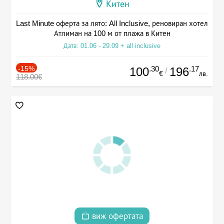
Китен
Last Minute оферта за лято: All Inclusive, реновиран хотел
Атлиман на 100 м от плажа в Китен
Дата: 01.06 - 29.09 + all inclusive
-15%
.30
.17
100
196
/
€
лв.
118.00€
виж офертата