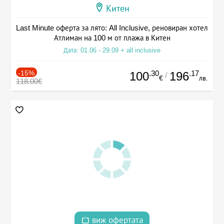
Китен
Last Minute оферта за лято: All Inclusive, реновиран хотел
Атлиман на 100 м от плажа в Китен
Дата: 01.06 - 29.09 + all inclusive
-15%
.30
.17
100
196
/
€
лв.
118.00€
виж офертата