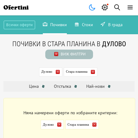
Ofertini
Почивки
Стоки
В града
Всички оферти
ПОЧИВКИ В СТАРА ПЛАНИНА В
ДУЛОВО
ВИЖ ФИЛТРИ
Дулово
Стара планина
Цена
Отстъпка
Най-нови
Няма намерени оферти по избраните критерии:
Дулово
Стара планина