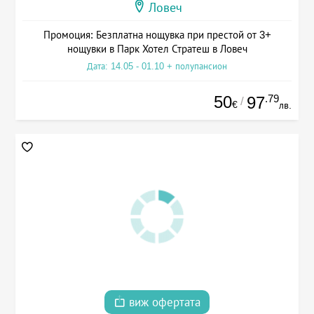
Ловеч
Промоция: Безплатна нощувка при престой от 3+
нощувки в Парк Хотел Стратеш в Ловеч
Дата: 14.05 - 01.10 + полупансион
50
.79
97
/
€
лв.
виж офертата