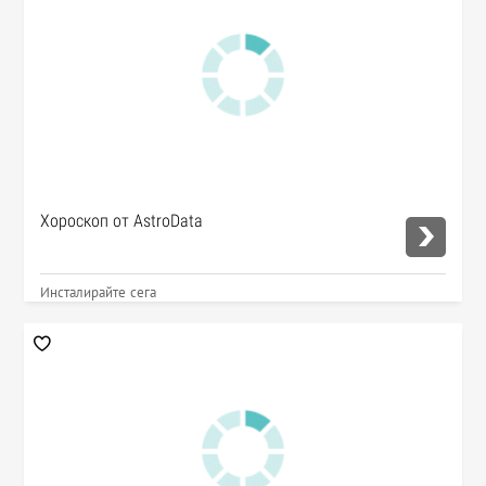
Хороскоп от AstroData
Инсталирайте сега