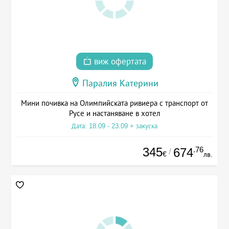
виж офертата
Паралия Катерини
Мини почивка на Олимпийската ривиера с транспорт от
Русе и настаняване в хотел
Дата: 18.09 - 23.09 + закуска
345
.76
674
/
€
лв.