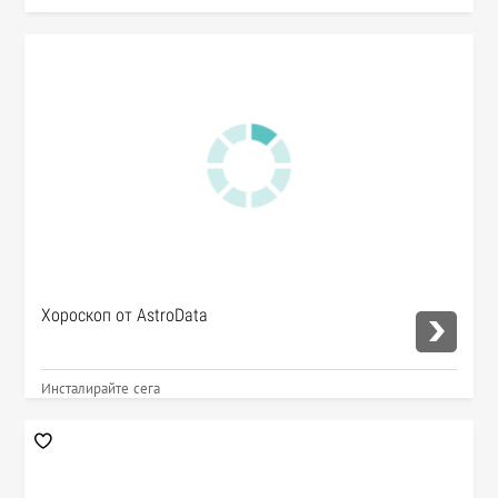
Хороскоп от AstroData
Инсталирайте сега