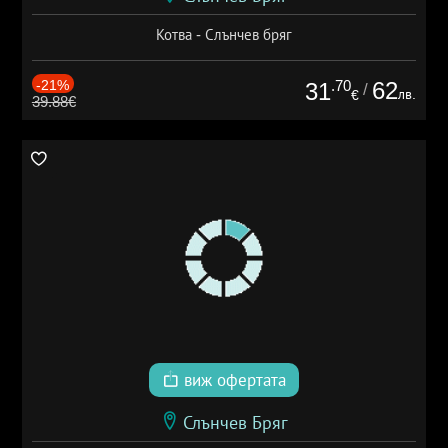
Котва - Слънчев бряг
-21%
.70
62
31
/
лв.
€
39.88€
виж офертата
Слънчев Бряг