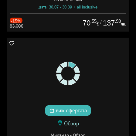
Дата: 30.07 - 30.09 + all inclusive
-15%
.55
.98
70
137
/
€
лв.
83.00€
виж офертата
Обзор
Мирамар - Обзор