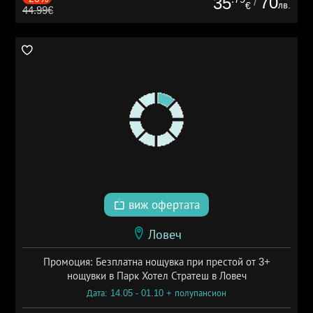
70
35
/
лв.
€
44.99€
виж офертата
Ловеч
Промоция: Безплатна нощувка при престой от 3+
нощувки в Парк Хотел Стратеш в Ловеч
Дата: 14.05 - 01.10 + полупансион