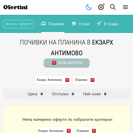
Ofertini
Почивки
Стоки
В града
Всички оферти
ПОЧИВКИ НА ПЛАНИНА В
ЕКЗАРХ
АНТИМОВО
ВИЖ ФИЛТРИ
Екзарх Антимово
Планина
Цена
Отстъпка
Най-нови
Няма намерени оферти по избраните критерии:
Екзарх Антимово
Планина