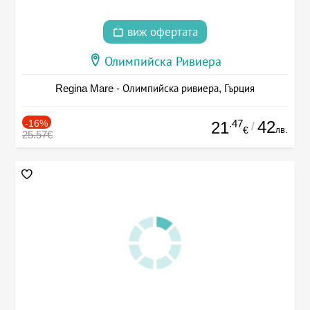
виж офертата
Олимпийска Ривиера
Regina Mare - Олимпийска ривиера, Гърция
-16%
.47
42
21
/
лв.
€
25.57€