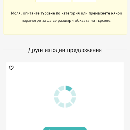
Моля, опитайте търсене по категория или премахнете някои
параметри за да се разшири обхвата на търсене.
Други изгодни предложения