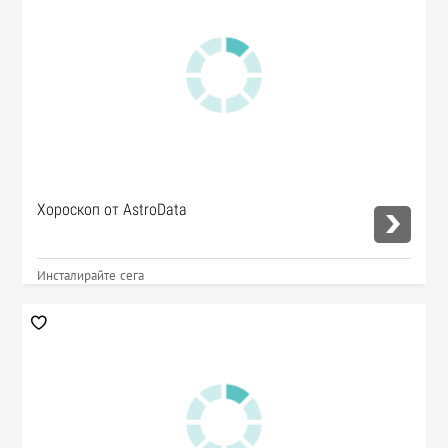
Хороскоп от AstroData
Инсталирайте сега