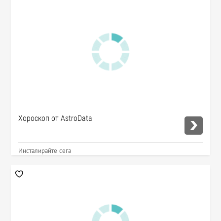
Хороскоп от AstroData
Инсталирайте сега