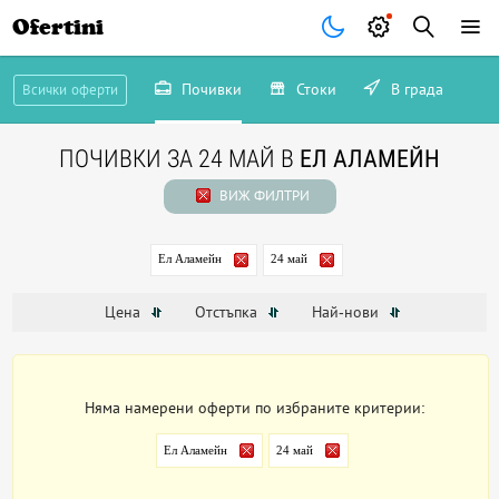
Ofertini
Почивки
Стоки
В града
Всички оферти
ПОЧИВКИ ЗА 24 МАЙ В
ЕЛ АЛАМЕЙН
ВИЖ ФИЛТРИ
Ел Аламейн
24 май
Цена
Отстъпка
Най-нови
Няма намерени оферти по избраните критерии:
Ел Аламейн
24 май