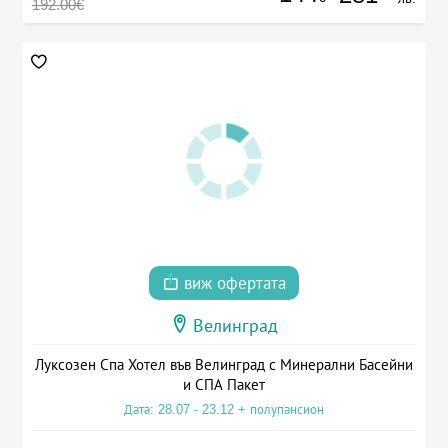
192.00€
виж офертата
Велинград
Луксозен Спа Хотел във Велинград с Минерални Басейни
и СПА Пакет
Дата: 28.07 - 23.12 + полупансион