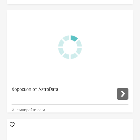
Хороскоп от AstroData
Инсталирайте сега