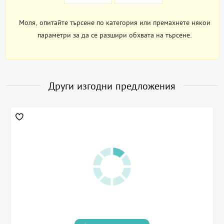
Моля, опитайте търсене по категория или премахнете някои
параметри за да се разшири обхвата на търсене.
Други изгодни предложения