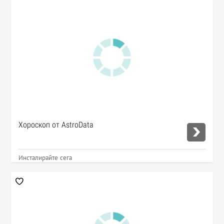
Хороскоп от AstroData
Инсталирайте сега