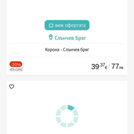
виж офертата
Слънчев Бряг
Корона - Слънчев бряг
-20%
.37
77
39
/
лв.
€
49.08€