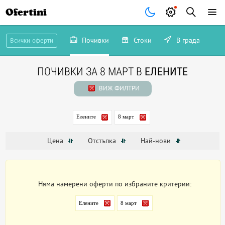
Ofertini
Почивки
Стоки
В града
Всички оферти
ПОЧИВКИ ЗА 8 МАРТ В
ЕЛЕНИТЕ
ВИЖ ФИЛТРИ
Елените
8 март
Цена
Отстъпка
Най-нови
Няма намерени оферти по избраните критерии:
Елените
8 март