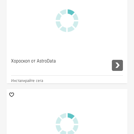
Хороскоп от AstroData
Инсталирайте сега