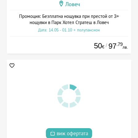
Ловеч
Промоция: Безплатна нощувка при престой от 3+
нощувки в Парк Хотел Стратеш в Ловеч
Дата: 14.05 - 01.10 + полупансион
50
.79
97
/
€
лв.
виж офертата