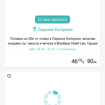
виж офертата
Паралия Катерини
Почивка на 20м от плажа в Паралия Катерини, включва
нощувка със закуска и вечеря в Boutique Hotel Lito, Гърция
Дата: 16.04 - 31.10 + полупансион
.02
90
46
/
лв.
€