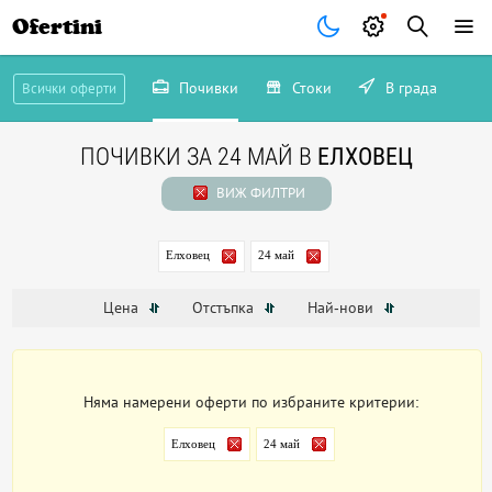
Ofertini
Почивки
Стоки
В града
Всички оферти
ПОЧИВКИ ЗА 24 МАЙ В
ЕЛХОВЕЦ
ВИЖ ФИЛТРИ
Елховец
24 май
Цена
Отстъпка
Най-нови
Няма намерени оферти по избраните критерии:
Елховец
24 май