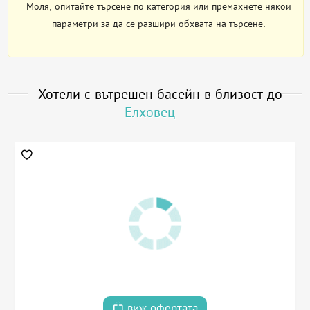
Моля, опитайте търсене по категория или премахнете някои
параметри за да се разшири обхвата на търсене.
Хотели с вътрешен басейн в близост до
Елховец
виж офертата