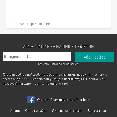
специално предложение
АБОНИРАЙ СЕ ЗА НАШИЯ Е-БЮЛЕТИН
Без спам. Отказ по всяко време.
Ofertini
събира най-добрите оферти за почивки, продукти и услуги с
отстъпки до -60%. Резервирай уикенд в планината, СПА релакс или
пазарувай изгодно – всичко на едно място!
Следете Офертините във Facebook
Архив
Карта на сайта
Условия за ползване
Връзка с нас