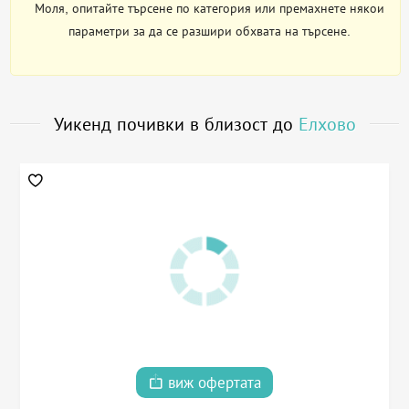
Моля, опитайте търсене по категория или премахнете някои
параметри за да се разшири обхвата на търсене.
Уикенд почивки в близост до
Елхово
виж офертата