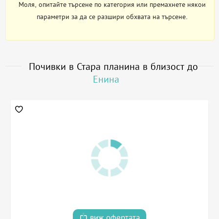
Моля, опитайте търсене по категория или премахнете някои
параметри за да се разшири обхвата на търсене.
Почивки в Стара планина в близост до
Енина
виж офертата