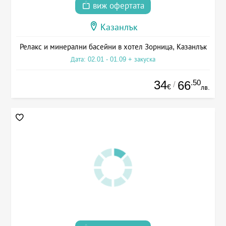
виж офертата
Казанлък
Релакс и минерални басейни в хотел Зорница, Казанлък
Дата: 02.01 - 01.09 + закуска
34
.50
66
/
€
лв.