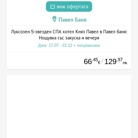
виж офертата
Павел Баня
Луксозен 5-звезден СПА хотел Княз Павел в Павел баня:
Нощувка със закуска и вечеря
Дата: 17.07 - 22.12 + полупансион
.45
.97
66
129
/
€
лв.