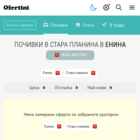
Ofertini
Почивки
Стоки
В града
Всички оферти
ПОЧИВКИ В СТАРА ПЛАНИНА В
ЕНИНА
ВИЖ ФИЛТРИ
Енина
Стара планина
Цена
Отстъпка
Най-нови
Няма намерени оферти по избраните критерии:
Енина
Стара планина