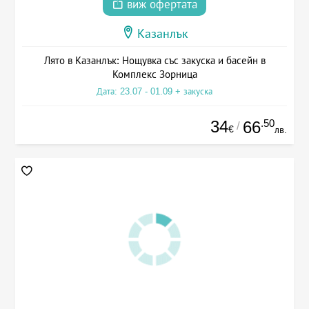
виж офертата
Казанлък
Лято в Казанлък: Нощувка със закуска и басейн в
Комплекс Зорница
Дата: 23.07 - 01.09 + закуска
34
.50
66
/
€
лв.