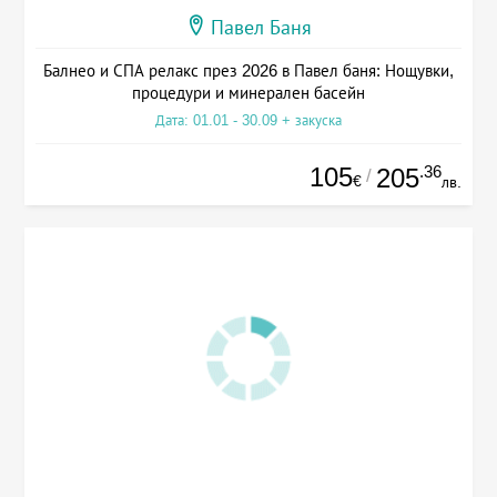
Павел Баня
Балнео и СПА релакс през 2026 в Павел баня: Нощувки,
процедури и минерален басейн
Дата: 01.01 - 30.09 + закуска
105
.36
205
/
€
лв.