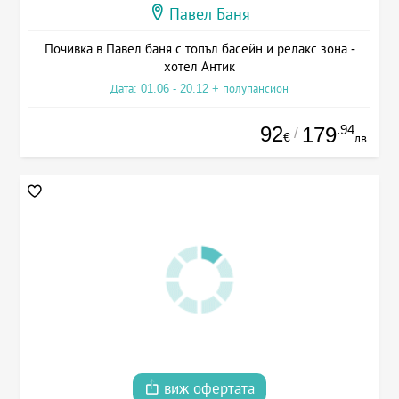
Павел Баня
Почивка в Павел баня с топъл басейн и релакс зона -
хотел Антик
Дата: 01.06 - 20.12 + полупансион
92
.94
179
/
€
лв.
виж офертата