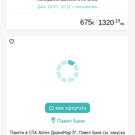
Дата: 23.07 - 22.12 + полупансион
675
.19
1320
/
€
лв.
виж офертата
Павел Баня
Пакети в СПА Хотел ДианаМар 5*, Павел Баня със закуска