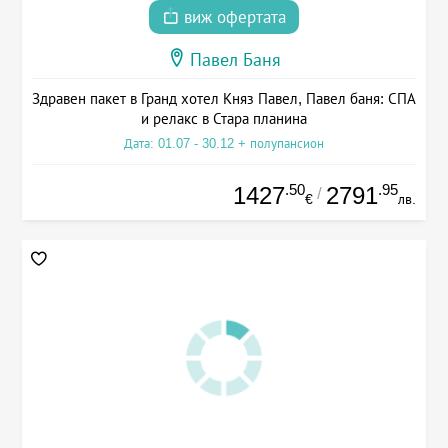
виж офертата
Павел Баня
Здравен пакет в Гранд хотел Княз Павел, Павел баня: СПА
и релакс в Стара планина
Дата: 01.07 - 30.12 + полупансион
.50
.95
1427
2791
/
€
лв.