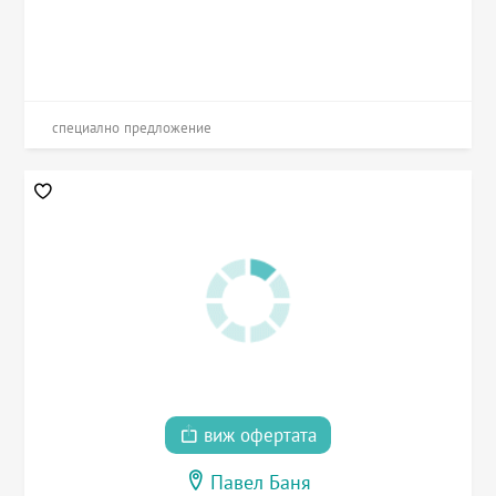
специално предложение
виж офертата
Павел Баня