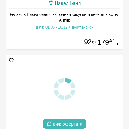
Павел Баня
Релакс в Павел баня с включени закуски и вечери в хотел
Антик
Дата: 01.06 - 20.12 + полупансион
92
.94
179
/
€
лв.
виж офертата