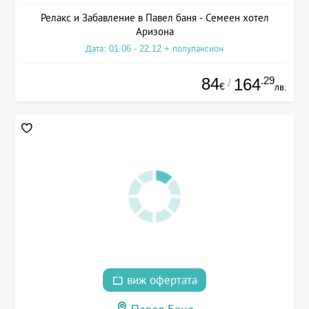
Релакс и Забавление в Павел баня - Семеен хотел
Аризона
Дата: 01.06 - 22.12 + полупансион
84
.29
164
/
€
лв.
виж офертата