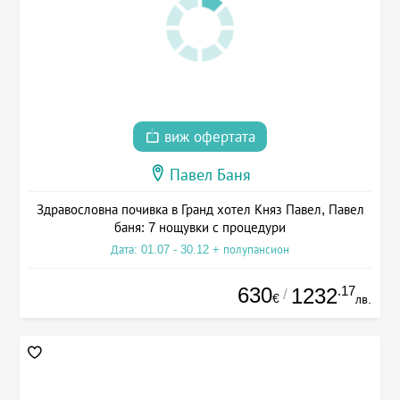
виж офертата
Павел Баня
Здравословна почивка в Гранд хотел Княз Павел, Павел
баня: 7 нощувки с процедури
Дата: 01.07 - 30.12 + полупансион
630
.17
1232
/
€
лв.