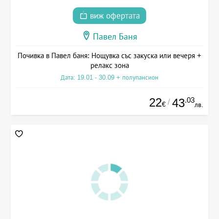
виж офертата
Павел Баня
Почивка в Павел баня: Нощувка със закуска или вечеря +
релакс зона
Дата: 19.01 - 30.09 + полупансион
22
.03
43
/
€
лв.