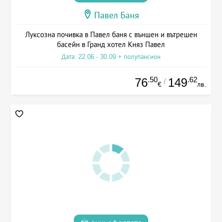
Павел Баня
Луксозна почивка в Павел баня с външен и вътрешен
басейн в Гранд хотел Княз Павел
Дата: 22.06 - 30.09 + полупансион
.50
.62
76
149
/
€
лв.