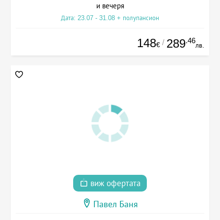
и вечеря
Дата: 23.07 - 31.08 + полупансион
148
.46
289
/
€
лв.
виж офертата
Павел Баня