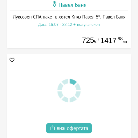
Павел Баня
Луксозен СПА пакет в хотел Княз Павел 5*, Павел Баня
Дата: 16.07 - 22.12 + полупансион
725
.98
1417
/
€
лв.
виж офертата