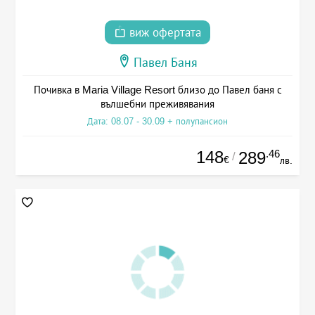
виж офертата
Павел Баня
Почивка в Maria Village Resort близо до Павел баня с
вълшебни преживявания
Дата: 08.07 - 30.09 + полупансион
148
.46
289
/
€
лв.