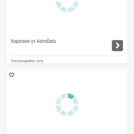
Хороскоп от AstroData
Инсталирайте сега