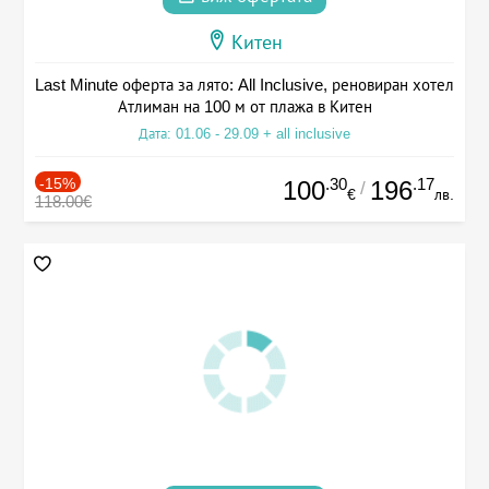
Китен
Last Minute оферта за лято: All Inclusive, реновиран хотел
Атлиман на 100 м от плажа в Китен
Дата: 01.06 - 29.09 + all inclusive
-15%
.30
.17
100
196
/
€
лв.
118.00€