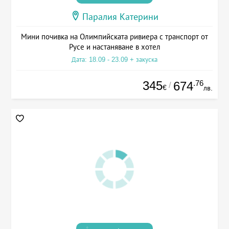
Паралия Катерини
Мини почивка на Олимпийската ривиера с транспорт от
Русе и настаняване в хотел
Дата: 18.09 - 23.09 + закуска
345
.76
674
/
€
лв.