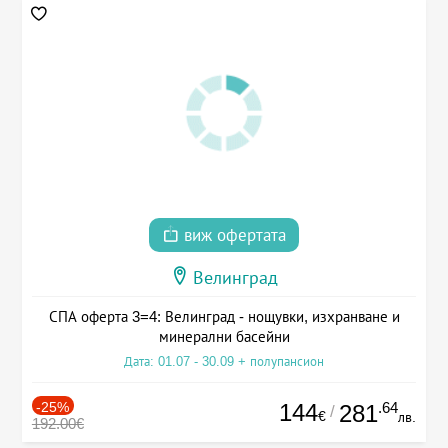
виж офертата
Велинград
СПА оферта 3=4: Велинград - нощувки, изхранване и
минерални басейни
Дата: 01.07 - 30.09 + полупансион
-25%
144
.64
281
/
€
лв.
192.00€