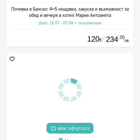
Почивка в Банско: 4=5 нощувки, закуска и възможност за
обяд и вечеря в хотел Мария Антоанета
Дата: 16.07 - 07.09 + полупансион
120
.70
234
/
€
лв.
виж офертата