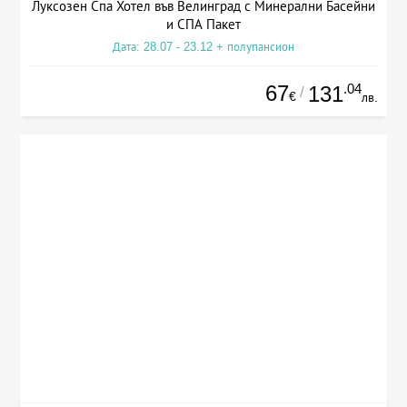
Луксозен Спа Хотел във Велинград с Минерални Басейни
и СПА Пакет
Дата: 28.07 - 23.12 + полупансион
67
.04
131
/
€
лв.