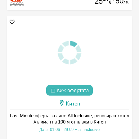
50
25
/
лв.
€
34.05€
виж офертата
Китен
Last Minute оферта за лято: All Inclusive, реновиран хотел
Атлиман на 100 м от плажа в Китен
Дата: 01.06 - 29.09 + all inclusive