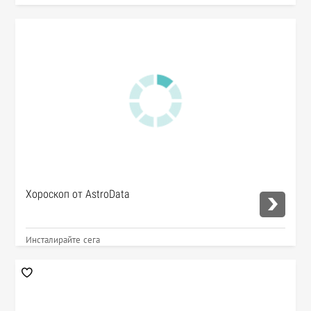
Хороскоп от AstroData
Инсталирайте сега