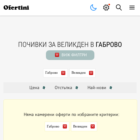
Почивки
Стоки
В града
Всички оферти
Ofertini
ПОЧИВКИ ЗА ВЕЛИКДЕН В
ГАБРОВО
ВИЖ ФИЛТРИ
Габрово
Великден
Цена
Отстъпка
Най-нови
Няма намерени оферти по избраните критерии:
Габрово
Великден