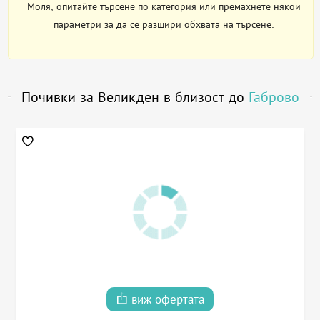
Моля, опитайте търсене по категория или премахнете някои
параметри за да се разшири обхвата на търсене.
Почивки за Великден в близост до
Габрово
виж офертата