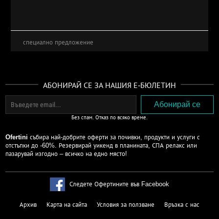
специално предложение
АБОНИРАЙ СЕ ЗА НАШИЯ Е-БЮЛЕТИН
Без спам. Отказ по всяко време.
Ofertini
събира най-добрите оферти за почивки, продукти и услуги с
отстъпки до -60%. Резервирай уикенд в планината, СПА релакс или
пазарувай изгодно – всичко на едно място!
Следете Офертините във Facebook
Архив
Карта на сайта
Условия за ползване
Връзка с нас