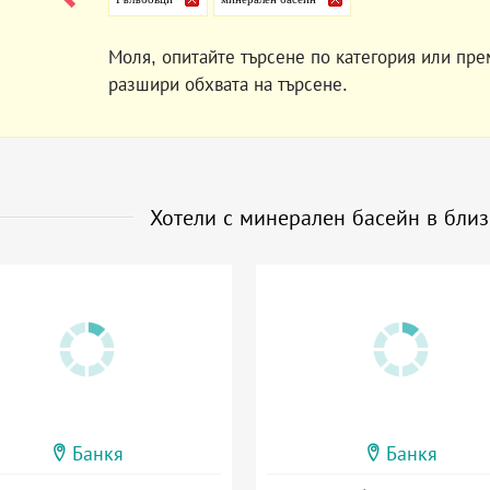
Моля, опитайте търсене по категория или пре
разшири обхвата на търсене.
Хотели с минерален басейн в бли
Банкя
Банкя