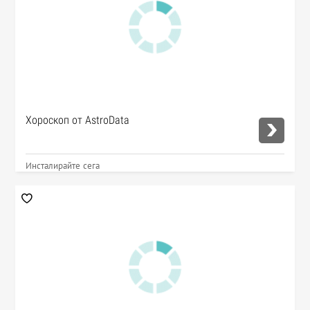
Хороскоп от AstroData
Инсталирайте сега