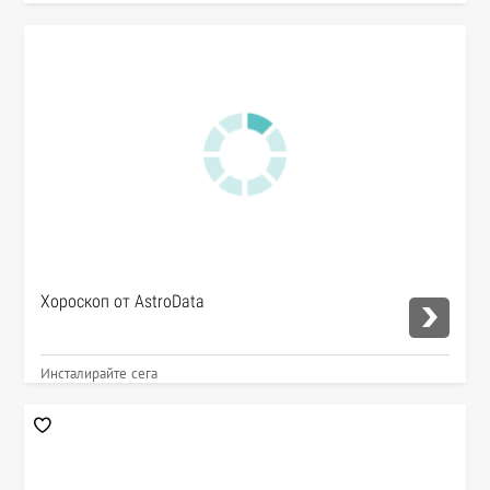
Хороскоп от AstroData
Инсталирайте сега