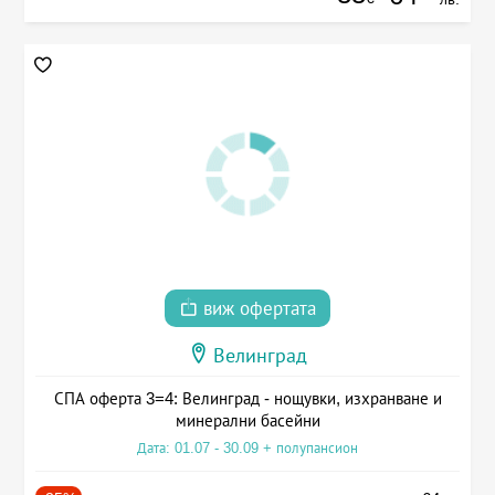
виж офертата
Велинград
СПА оферта 3=4: Велинград - нощувки, изхранване и
минерални басейни
Дата: 01.07 - 30.09 + полупансион