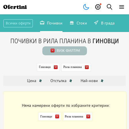
Ofertini
Почивки
Стоки
В града
Всички оферти
ПОЧИВКИ В РИЛА ПЛАНИНА В
ГИНОВЦИ
ВИЖ ФИЛТРИ
Гиновци
Рила планина
Цена
Отстъпка
Най-нови
Няма намерени оферти по избраните критерии:
Гиновци
Рила планина