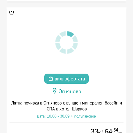
виж офертата
Огняново
Лятна почивка в Огняново с външен минерален басейн и
СПА в хотел Шарков
Дата: 10.08 - 30.09 + полупансион
33
.54
64
/
€
лв.