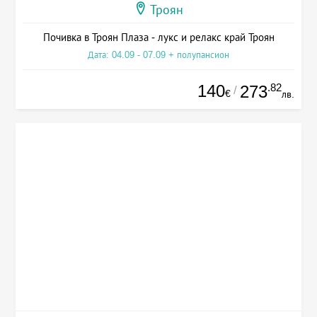
Троян
Почивка в Троян Плаза - лукс и релакс край Троян
Дата: 04.09 - 07.09 + полупансион
140
.82
273
/
€
лв.