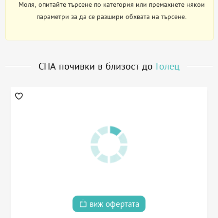
Моля, опитайте търсене по категория или премахнете някои
параметри за да се разшири обхвата на търсене.
СПА почивки в близост до
Голец
виж офертата