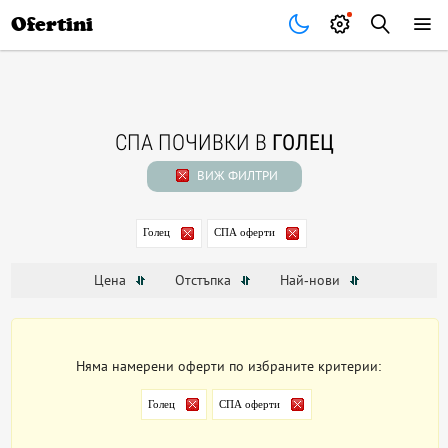
Почивки
Стоки
В града
Всички оферти
Ofertini
СПА ПОЧИВКИ В
ГОЛЕЦ
ВИЖ ФИЛТРИ
Голец
СПА оферти
Цена
Отстъпка
Най-нови
Няма намерени оферти по избраните критерии:
Голец
СПА оферти