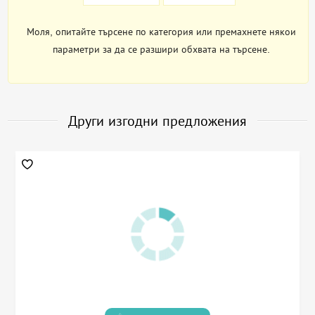
Моля, опитайте търсене по категория или премахнете някои
параметри за да се разшири обхвата на търсене.
Други изгодни предложения