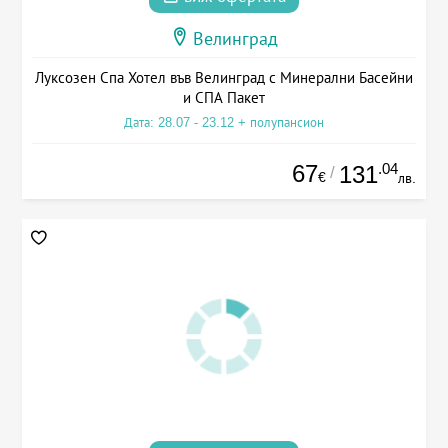
Велинград
Луксозен Спа Хотел във Велинград с Минерални Басейни
и СПА Пакет
Дата: 28.07 - 23.12 + полупансион
67
.04
131
/
€
лв.