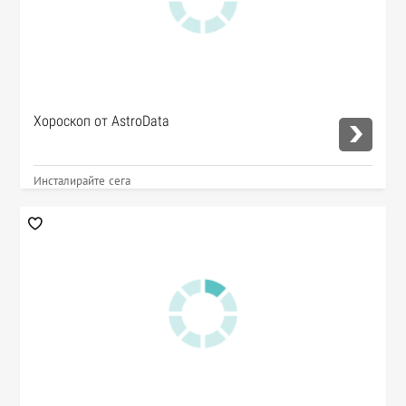
Хороскоп от AstroData
Инсталирайте сега