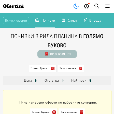
Ofertini
Почивки
Стоки
В града
Всички оферти
ПОЧИВКИ В РИЛА ПЛАНИНА В
ГОЛЯМО
БУКОВО
ВИЖ ФИЛТРИ
Голямо Буково
Рила планина
Цена
Отстъпка
Най-нови
Няма намерени оферти по избраните критерии:
Голямо Буково
Рила планина