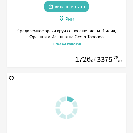
виж офертата
Рим
Средиземноморски круиз с посещение на Италия,
Франция и Испания на Costa Toscana
+ пълен пансион
1726
.76
3375
/
€
лв.