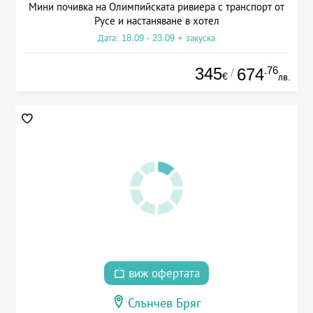
Мини почивка на Олимпийската ривиера с транспорт от
Русе и настаняване в хотел
Дата: 18.09 - 23.09 + закуска
345
.76
674
/
€
лв.
виж офертата
Слънчев Бряг