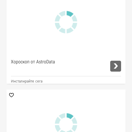
Хороскоп от AstroData
Инсталирайте сега