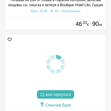
нощувка със закуска и вечеря в Boutique Hotel Lito, Гърция
Дата: 16.04 - 31.10 + полупансион
.02
90
46
/
лв.
€
виж офертата
Слънчев Бряг