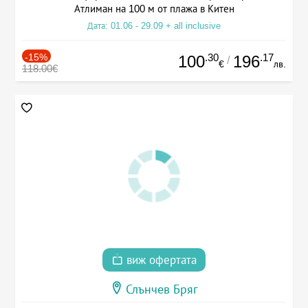
Атлиман на 100 м от плажа в Китен
Дата: 01.06 - 29.09 + all inclusive
-15%
.30
.17
100
196
/
€
лв.
118.00€
виж офертата
Слънчев Бряг