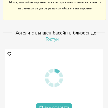
Моля, опитайте търсене по категория или премахнете някои
параметри за да се разшири обхвата на търсене.
Хотели с външен басейн в близост до
Гостун
виж офертата