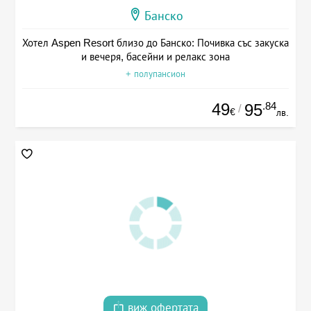
Банско
Хотел Aspen Resort близо до Банско: Почивка със закуска
и вечеря, басейни и релакс зона
+ полупансион
49
.84
95
/
€
лв.
виж офертата