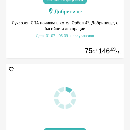
Добринище
Луксозен СПА почивка в хотел Орбел 4*, Добринище, с
басейни и декорации
Дата: 01.07 - 06.09 + полупансион
75
.69
146
/
€
лв.