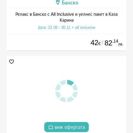
Банско
Релакс в Банско с All Inclusive и уелнес пакет в Каза
Карина
Дата: 22.06 - 30.11 + all inclusive
42
.14
82
/
€
лв.
виж офертата