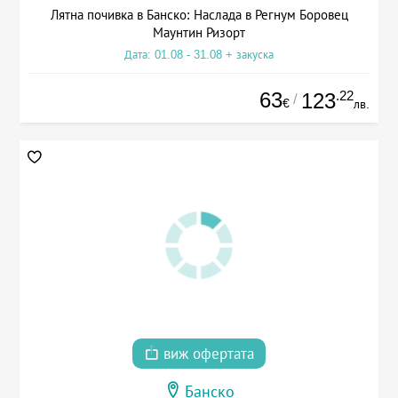
Лятна почивка в Банско: Наслада в Регнум Боровец
Маунтин Ризорт
Дата: 01.08 - 31.08 + закуска
63
.22
123
/
€
лв.
виж офертата
Банско