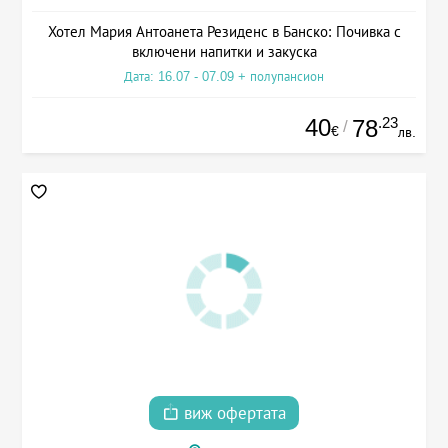
Хотел Мария Антоанета Резиденс в Банско: Почивка с
включени напитки и закуска
Дата: 16.07 - 07.09 + полупансион
40
.23
78
/
€
лв.
виж офертата