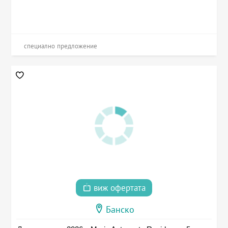
специално предложение
виж офертата
Банско