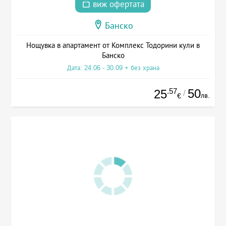
виж офертата
Банско
Нощувка в апартамент от Комплекс Тодорини кули в
Банско
Дата: 24.06 - 30.09 + без храна
.57
50
25
/
лв.
€