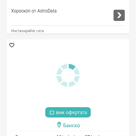
Хороскоп от AstroData
Инсталирайте сега
виж офертата
Банско