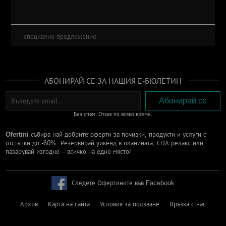
специално предложение
АБОНИРАЙ СЕ ЗА НАШИЯ Е-БЮЛЕТИН
Без спам. Отказ по всяко време.
Ofertini
събира най-добрите оферти за почивки, продукти и услуги с
отстъпки до -60%. Резервирай уикенд в планината, СПА релакс или
пазарувай изгодно – всичко на едно място!
Следете Офертините във Facebook
Архив
Карта на сайта
Условия за ползване
Връзка с нас