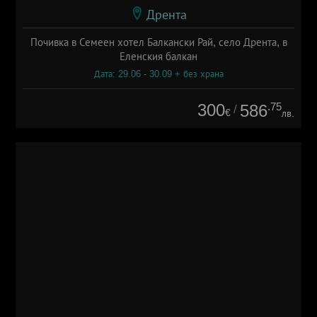
Дрента
Почивка в Семеен хотел Балкански Рай, село Дрента, в
Еленския балкан
Дата: 29.06 - 30.09 + без храна
300
.75
586
/
€
лв.