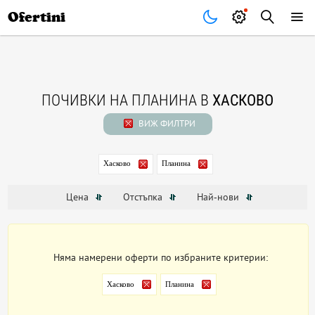
Почивки
Стоки
В града
Всички оферти
Ofertini
ПОЧИВКИ НА ПЛАНИНА В
ХАСКОВО
ВИЖ ФИЛТРИ
Хасково
Планина
Цена
Отстъпка
Най-нови
Няма намерени оферти по избраните критерии:
Хасково
Планина