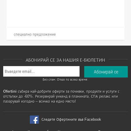
специално предложение
АБОНИРАЙ СЕ ЗА НАШИЯ Е-БЮЛЕТИН
Без спам. Отказ по всяко време.
Ofertini
събира най-добрите оферти за почивки, продукти и услуги с
отстъпки до -60%. Резервирай уикенд в планината, СПА релакс или
пазарувай изгодно – всичко на едно място!
Следете Офертините във Facebook