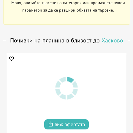
Моля, опитайте търсене по категория или премахнете някои
параметри за да се разшири обхвата на търсене.
Почивки на планина в близост до
Хасково
виж офертата