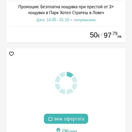
Промоция: Безплатна нощувка при престой от 3+
нощувки в Парк Хотел Стратеш в Ловеч
Дата: 14.05 - 01.10 + полупансион
50
.79
97
/
€
лв.
виж офертата
Обзор