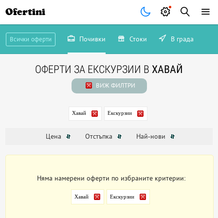
Ofertini
Почивки
Стоки
В града
Всички оферти
ОФЕРТИ ЗА ЕКСКУРЗИИ В
ХАВАЙ
ВИЖ ФИЛТРИ
Хавай
Екскурзии
Цена
Отстъпка
Най-нови
Няма намерени оферти по избраните критерии:
Хавай
Екскурзии