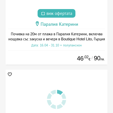
виж офертата
Паралия Катерини
Почивка на 20м от плажа в Паралия Катерини, включва
нощувка със закуска и вечеря в Boutique Hotel Lito, Гърция
Дата: 16.04 - 31.10 + полупансион
.02
90
46
/
лв.
€