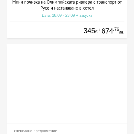
Мини почивка на Олимпийската ривиера с транспорт от
Русе и настаняване в хотел
Дата: 18.09 - 23.09 + закуска
345
.76
674
/
€
лв.
специално предложение