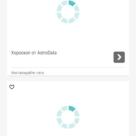
Хороскоп от AstroData
Инсталирайте сега