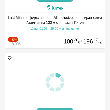
Китен
Last Minute оферта за лято: All Inclusive, реновиран хотел
Атлиман на 100 м от плажа в Китен
Дата: 01.06 - 29.09 + all inclusive
-15%
.30
.17
100
196
/
€
лв.
118.00€