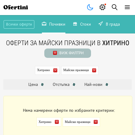
Ofertini
Почивки
Стоки
В града
Всички оферти
ОФЕРТИ ЗА МАЙСКИ ПРАЗНИЦИ В
ХИТРИНО
ВИЖ ФИЛТРИ
Хитрино
Майски празници
Цена
Отстъпка
Най-нови
Няма намерени оферти по избраните критерии:
Хитрино
Майски празници