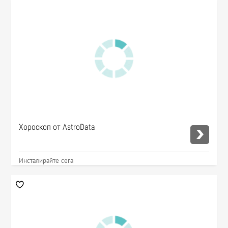
Хороскоп от AstroData
Инсталирайте сега