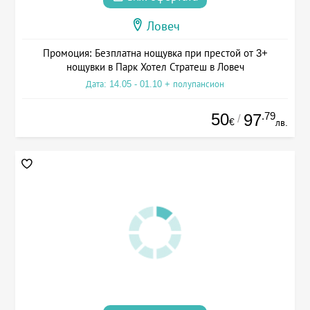
Ловеч
Промоция: Безплатна нощувка при престой от 3+
нощувки в Парк Хотел Стратеш в Ловеч
Дата: 14.05 - 01.10 + полупансион
50
.79
97
/
€
лв.