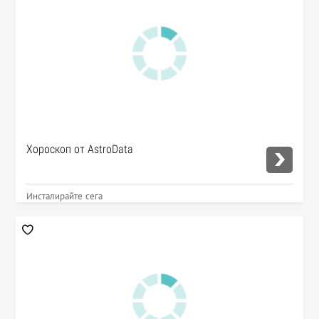
Хороскоп от AstroData
Инсталирайте сега