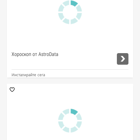
Хороскоп от AstroData
Инсталирайте сега