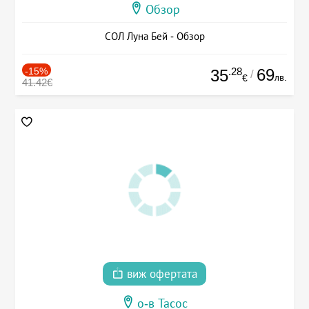
Обзор
СОЛ Луна Бей - Обзор
-15%
.28
69
35
/
лв.
€
41.42€
виж офертата
о-в Тасос