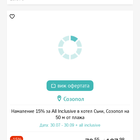
виж офертата
Созопол
Намаление 15% за All Inclusive в хотел Съни, Созопол на
50 м от плажа
Дата: 30.07 - 30.09 + all inclusive
-15%
.55
.98