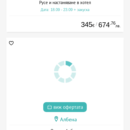
Русе и настаняване в хотел
Дата: 18.09 - 23.09 + закуска
345
.76
674
/
€
лв.
виж офертата
Албена