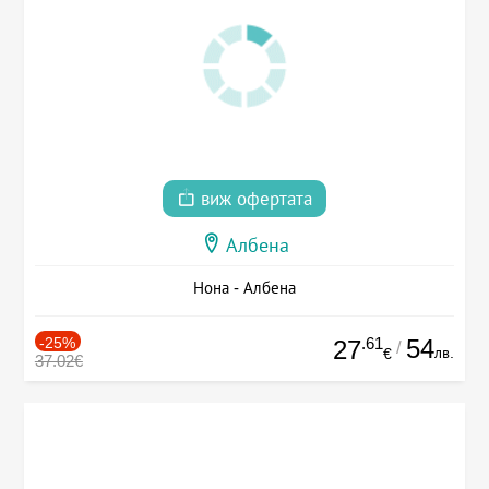
виж офертата
Албена
Нона - Албена
-25%
.61
54
27
/
лв.
€
37.02€