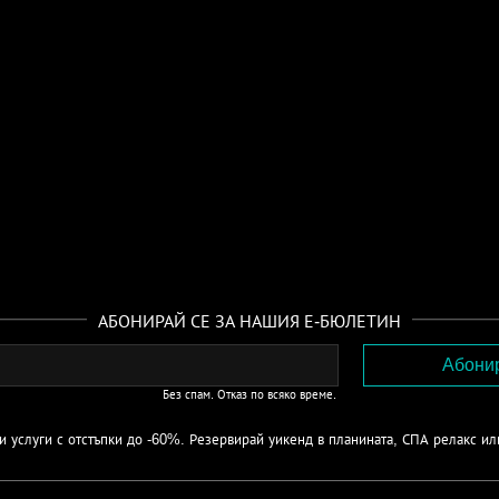
АБОНИРАЙ СЕ ЗА НАШИЯ Е-БЮЛЕТИН
Без спам. Отказ по всяко време.
 услуги с отстъпки до -60%. Резервирай уикенд в планината, СПА релакс ил