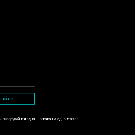
и пазарувай изгодно – всичко на едно място!