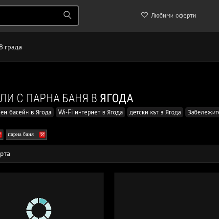
Любими оферти
В града
ЛИ С ПАРНА БАНЯ В
ЯГОДА
ен басейн в Ягода
Wi-Fi интернет в Ягода
детски кът в Ягода
Забележит
парна баня
рта