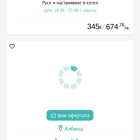
Русе и настаняване в хотел
Дата: 18.09 - 23.09 + закуска
345
.76
674
/
€
лв.
виж офертата
Албена