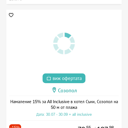
виж офертата
Созопол
Намаление 15% за All Inclusive в хотел Съни, Созопол на
50 м от плажа
Дата: 30.07 - 30.09 + all inclusive
-15%
.55
.98