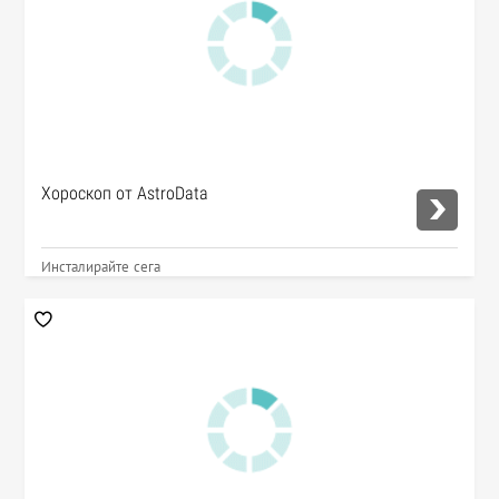
Хороскоп от AstroData
Инсталирайте сега