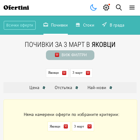
Ofertini
Почивки
Стоки
В града
Всички оферти
ПОЧИВКИ ЗА 3 МАРТ В
ЯКОВЦИ
ВИЖ ФИЛТРИ
Яковци
3 март
Цена
Отстъпка
Най-нови
Няма намерени оферти по избраните критерии:
Яковци
3 март