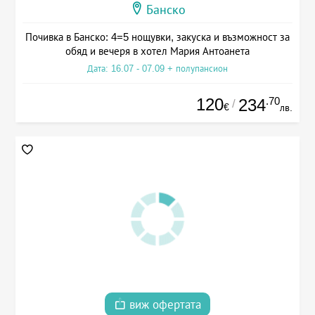
Банско
Почивка в Банско: 4=5 нощувки, закуска и възможност за
обяд и вечеря в хотел Мария Антоанета
Дата: 16.07 - 07.09 + полупансион
120
.70
234
/
€
лв.
виж офертата