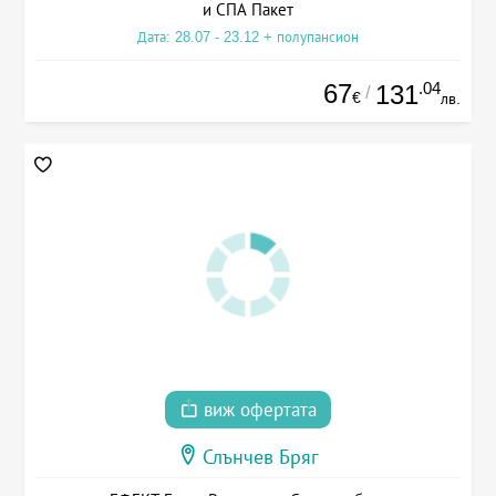
и СПА Пакет
Дата: 28.07 - 23.12 + полупансион
67
.04
131
/
€
лв.
виж офертата
Слънчев Бряг