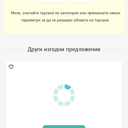
Моля, опитайте търсене по категория или премахнете някои
параметри за да се разшири обхвата на търсене.
Други изгодни предложения