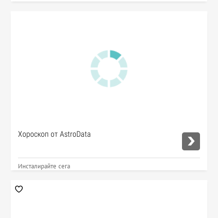
Хороскоп от AstroData
Инсталирайте сега