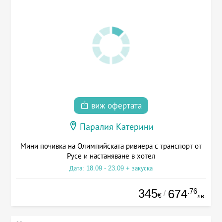
виж офертата
Паралия Катерини
Мини почивка на Олимпийската ривиера с транспорт от
Русе и настаняване в хотел
Дата: 18.09 - 23.09 + закуска
345
.76
674
/
€
лв.