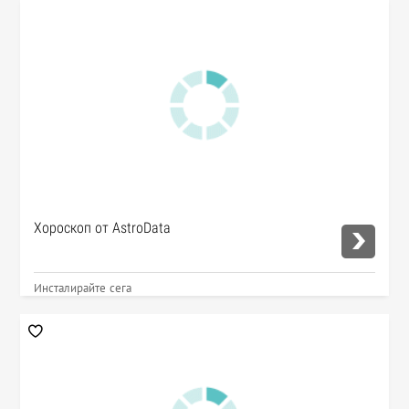
Хороскоп от AstroData
Инсталирайте сега