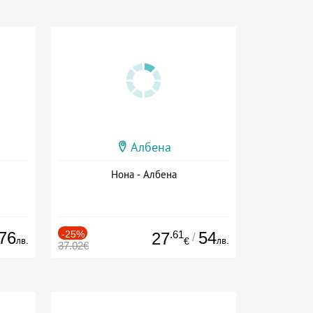
Албена
Нона - Албена
76
-25%
.61
54
27
/
лв.
лв.
€
37.02€