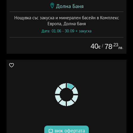
Долна Баня
Нощувка със закуска и минерален басейн в Комплекс
Европа, Долна баня
Дата: 01.06 - 30.09 + закуска
40
.23
78
/
€
лв.
виж офертата