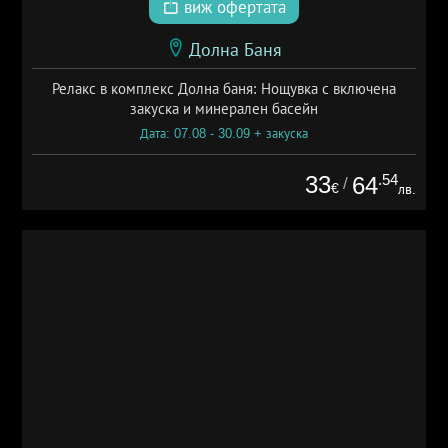
виж офертата
Долна Баня
Релакс в комплекс Долна баня: Нощувка с включена
закуска и минерален басейн
Дата: 07.08 - 30.09 + закуска
33
.54
64
/
€
лв.