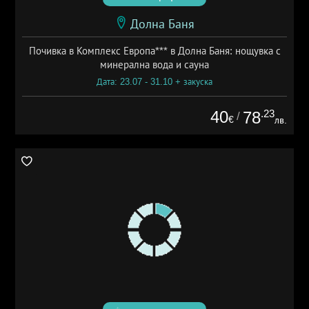
Долна Баня
Почивка в Комплекс Европа*** в Долна Баня: нощувка с
минерална вода и сауна
Дата: 23.07 - 31.10 + закуска
40
.23
78
/
€
лв.