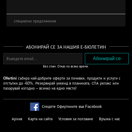
специално предложение
АБОНИРАЙ СЕ ЗА НАШИЯ Е-БЮЛЕТИН
Без спам. Отказ по всяко време.
Ofertini
събира най-добрите оферти за почивки, продукти и услуги с
отстъпки до -60%. Резервирай уикенд в планината, СПА релакс или
пазарувай изгодно – всичко на едно място!
Следете Офертините във Facebook
Архив
Карта на сайта
Условия за ползване
Връзка с нас